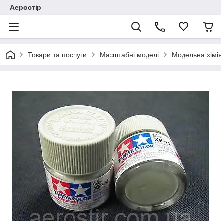
Аеростір
Товари та послуги
Масштабні моделі
Модельна хімія