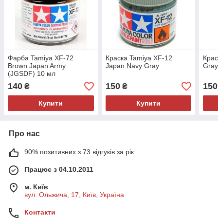
Фарба Tamiya XF-72
Краска Tamiya XF-12
Крас
Brown Japan Army
Japan Navy Gray
Gray
(JGSDF) 10 мл
140
150
150
₴
₴
Купити
Купити
Про нас
90% позитивних з 73 відгуків за рік
Працює з 04.10.2011
м. Київ
вул. Ольжича, 17, Київ, Україна
Контакти