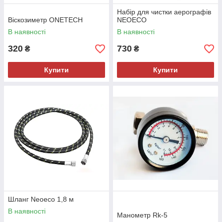
Набір для чистки аерографів
Віскозиметр ONETECH
NEOECO
В наявності
В наявності
320
730
₴
₴
Купити
Купити
Шланг Neoeco 1,8 м
В наявності
Манометр Rk-5