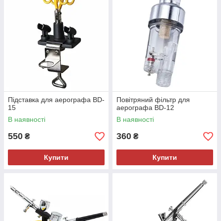
Підставка для аерографа BD-
Повітряний фільтр для
15
аерографа BD-12
В наявності
В наявності
550
360
₴
₴
Купити
Купити