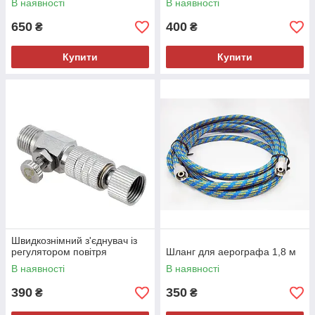
В наявності
В наявності
650
400
₴
₴
Купити
Купити
Швидкознімний з'єднувач із
регулятором повітря
Шланг для аерографа 1,8 м
В наявності
В наявності
390
350
₴
₴