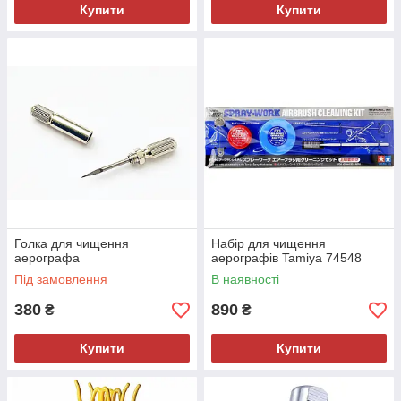
Купити
Купити
Голка для чищення
Набір для чищення
аерографа
аерографів Tamiya 74548
Під замовлення
В наявності
380
890
₴
₴
Купити
Купити