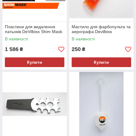
Пластини для видалення
Мастило для фарбопульта та
патьоків DeVilbiss Shim Mask
аерографа Devilbiss
В наявності
В наявності
1 586
250
₴
₴
Купити
Купити