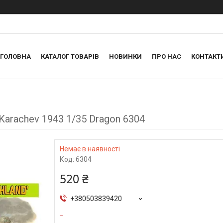
ГОЛОВНА
КАТАЛОГ ТОВАРІВ
НОВИНКИ
ПРО НАС
КОНТАКТ
 Karachev 1943 1/35 Dragon 6304
Немає в наявності
Код:
6304
520 ₴
+380503839420