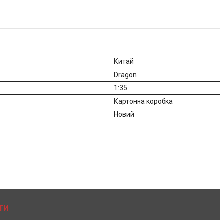
Китай
Dragon
1:35
Картонна коробка
Новий