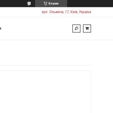
Кошик
вул. Ольжича, 17, Київ, Україна
И