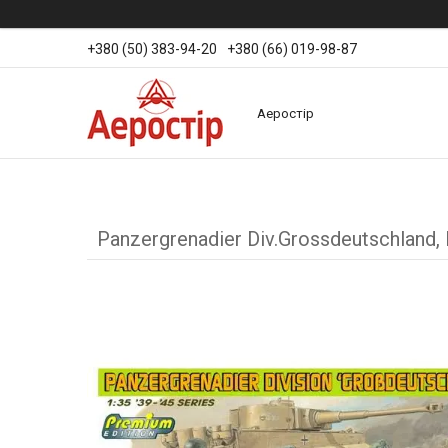
+380 (50) 383-94-20
+380 (66) 019-98-87
Аеростір
Panzergrenadier Div.Grossdeutschland,