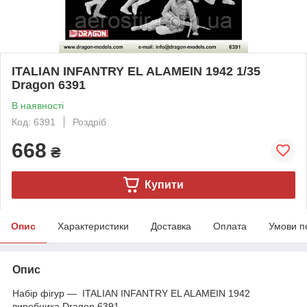
ITALIAN INFANTRY EL ALAMEIN 1942 1/35
Dragon 6391
В наявності
Код: 6391
Роздріб
668
₴
Купити
Опис
Характеристики
Доставка
Оплата
Умови п
Опис
Набір фігур — ITALIAN INFANTRY EL ALAMEIN 1942
виробника Dragon 6391