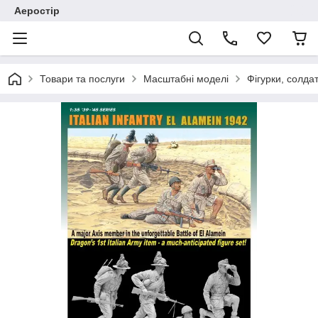
Аеростір
Товари та послуги
Масштабні моделі
Фігурки, солда