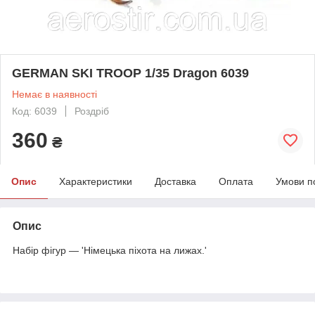
GERMAN SKI TROOP 1/35 Dragon 6039
Немає в наявності
Код: 6039
Роздріб
360
₴
Опис
Характеристики
Доставка
Оплата
Умови п
Опис
Набір фігур — 'Німецька піхота на лижах.'