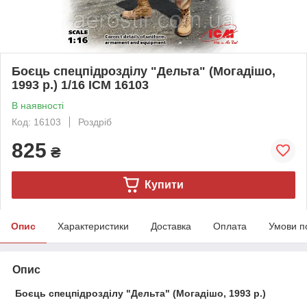
Боєць спецпідрозділу "Дельта" (Могадішо,
1993 р.) 1/16 ICM 16103
В наявності
Код: 16103
Роздріб
825
₴
Купити
Опис
Характеристики
Доставка
Оплата
Умови п
Опис
Боєць спецпідрозділу "Дельта" (Могадішо, 1993 р.)