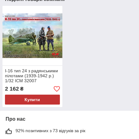
І-16 тип 24 з радянськими
пілотами (1939-1942 р.)
1/32 ICM 32007
2 162
₴
Купити
Про нас
92% позитивних з 73 відгуків за рік