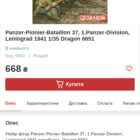
Panzer-Pionier-Bataillon 37, 1.Panzer-Division,
Leningrad 1941 1/35 Dragon 6651
В наявності
Код: 6651
Роздріб
668
₴
Купити
Опис
Характеристики
Доставка
Оплата
Умови п
Опис
Набір фігур Panzer-Pionier-Bataillon 37, 1.Panzer-Division,
Leningrad 1941 виробника Dragon 6651