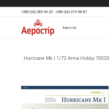
+380 (50) 383-94-20
+380 (66) 019-98-87
Аеростір
Hurricane Mk I 1/72 Arma Hobby 70020