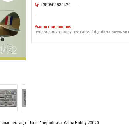
+380503839420
повернення товару протягом 14 днів
за рахунок
 у комплектації 'Junior' виробника Arma Hobby 70020