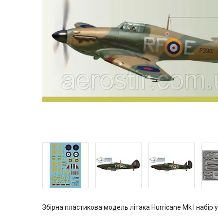
Збірна пластикова модель літака Hurricane Mk I набір