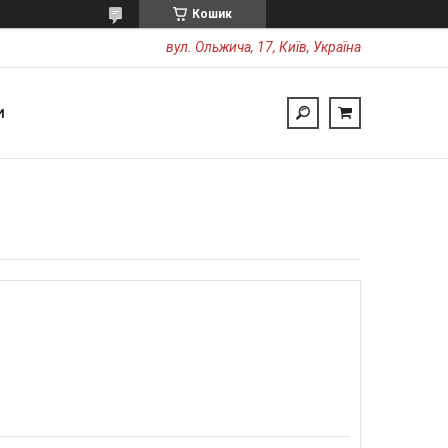
Кошик
вул. Ольжича, 17, Київ, Україна
И