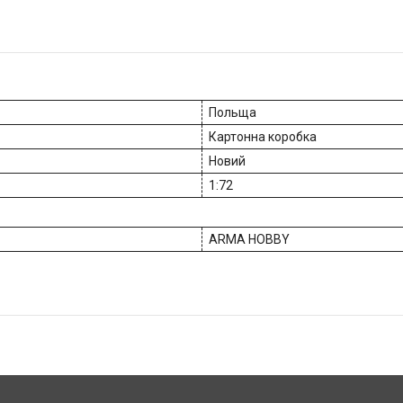
Польща
Картонна коробка
Новий
1:72
ARMA HOBBY