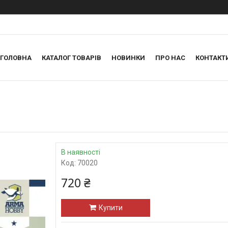
ГОЛОВНА
КАТАЛОГ ТОВАРІВ
НОВИНКИ
ПРО НАС
КОНТАКТ
В наявності
Код:
70020
720 ₴
Купити