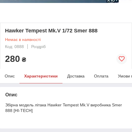
Hawker Tempest Mk.V 1/72 Smer 888
Немає в наявності
Код: 0888
Роздріб
280
₴
Опис
Характеристики
Доставка
Оплата
Умови 
Опис
Збірна модель літака Hawker Tempest Mk.V виробника Smer
888 [HI-TECH]