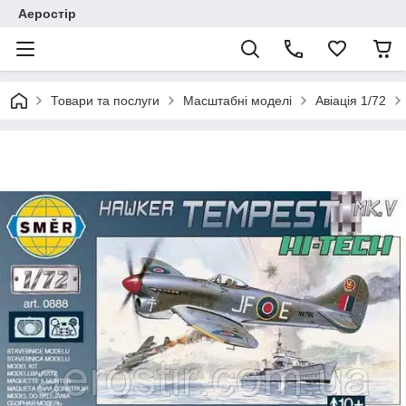
Аеростір
Товари та послуги
Масштабні моделі
Авіація 1/72