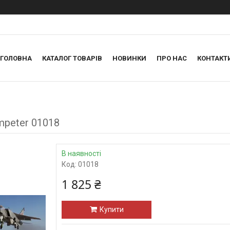
ГОЛОВНА
КАТАЛОГ ТОВАРІВ
НОВИНКИ
ПРО НАС
КОНТАКТ
mpeter 01018
В наявності
Код:
01018
1 825 ₴
Купити