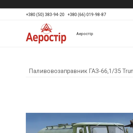
+380 (50) 383-94-20
+380 (66) 019-98-87
Аеростір
Паливовозаправник ГАЗ-66,1/35 Tru