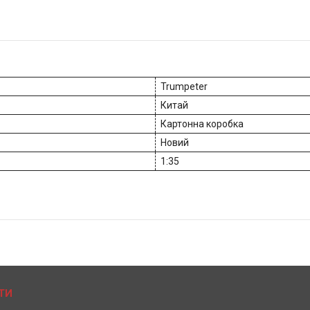
Trumpeter
Китай
Картонна коробка
Новий
1:35