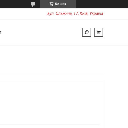
Кошик
вул. Ольжича, 17, Київ, Україна
И