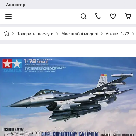
Аеростір
Товари та послуги
Масштабні моделі
Авіація 1/72