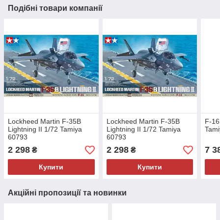
Подібні товари компанії
Lockheed Martin F-35B
Lockheed Martin F-35B
F-16
Lightning II 1/72 Tamiya
Lightning II 1/72 Tamiya
Tami
60793
60793
2 298
2 298
7 3
₴
₴
Купити
Купити
Акційні пропозиції та новинки