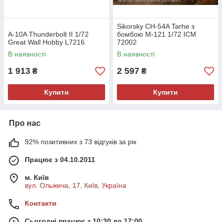
Sikorsky CH-54A Tarhe з
A-10A Thunderbolt II 1/72
бомбою M-121 1/72 ICM
Great Wall Hobby L7216
72002
В наявності
В наявності
1 913
2 597
₴
₴
Купити
Купити
Про нас
92% позитивних з 73 відгуків за рік
Працює з 04.10.2011
м. Київ
вул. Ольжича, 17, Київ, Україна
Контакти
Сьогодні працює з 10:30 до 17:00