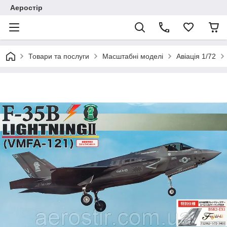
Аеростір
Товари та послуги
Масштабні моделі
Авіація 1/72