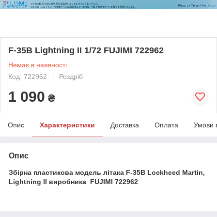
F-35B Lightning II 1/72 FUJIMI 722962
Немає в наявності
Код: 722962
Роздріб
1 090
₴
Опис
Характеристики
Доставка
Оплата
Умови 
Опис
Збірна пластикова модель літака F-35B Lockheed Martin,
Lightning II виробника FUJIMI 722962