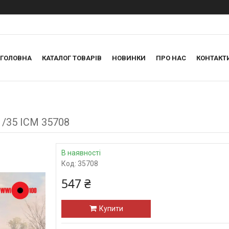
ГОЛОВНА
КАТАЛОГ ТОВАРІВ
НОВИНКИ
ПРО НАС
КОНТАКТ
1/35 ICM 35708
В наявності
Код:
35708
547 ₴
Купити