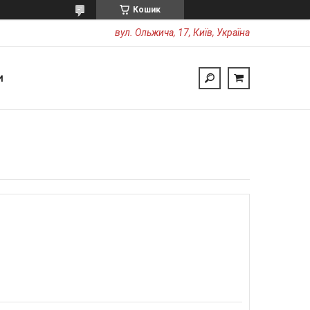
Кошик
вул. Ольжича, 17, Київ, Україна
И