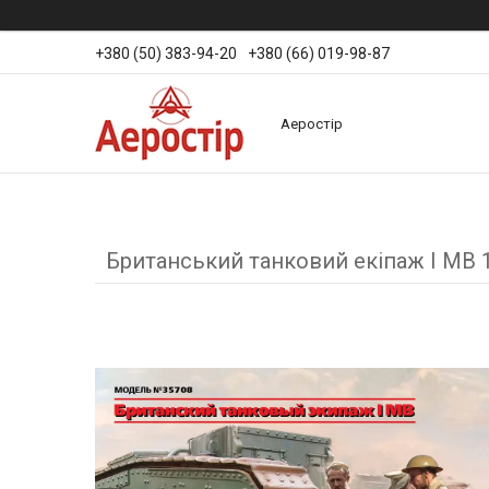
+380 (50) 383-94-20
+380 (66) 019-98-87
Аеростір
Британський танковий екіпаж І МВ 