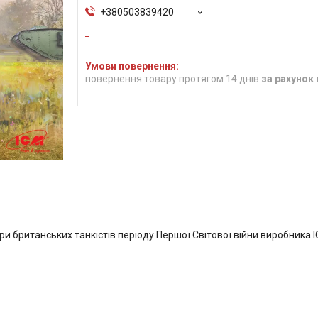
+380503839420
повернення товару протягом 14 днів
за рахунок
ури британських танкістів періоду Першої Світової війни виробника 