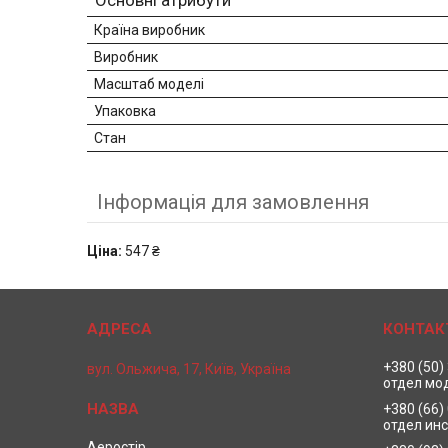
Основні атрибути
Країна виробник
Виробник
Масштаб моделі
Упаковка
Стан
Інформація для замовлення
Ціна:
547 ₴
+380 (50)
вул. Ольжича, 17, Київ, Україна
отдел мо
+380 (66)
отдел ин
Аеростір