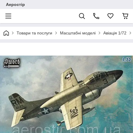
Аеростір
Товари та послуги
Масштабні моделі
Авіація 1/72