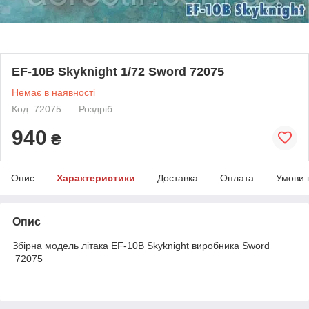
EF-10B Skyknight 1/72 Sword 72075
Немає в наявності
Код: 72075
Роздріб
940
₴
Опис
Характеристики
Доставка
Оплата
Умови 
Опис
Збірна модель літака EF-10B Skyknight виробника Sword
72075