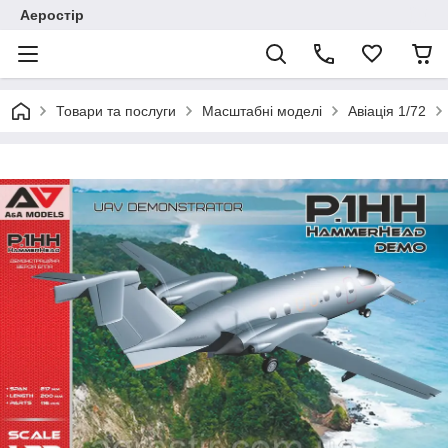
Аеростір
Товари та послуги
Масштабні моделі
Авіація 1/72