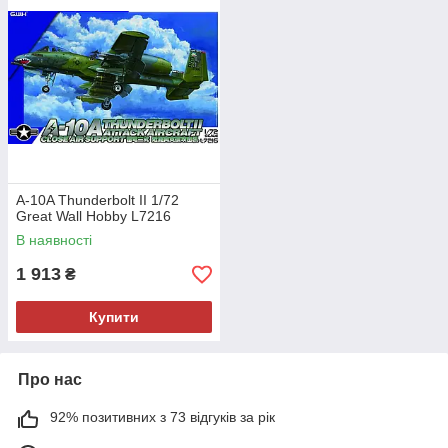
A-10A Thunderbolt II 1/72
Great Wall Hobby L7216
В наявності
1 913
₴
Купити
Про нас
92% позитивних з 73 відгуків за рік