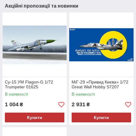
Акційні пропозиції та новинки
Су-15 УМ Flagon-G 1/72
МіГ-29 «Привид Києва» 1/72
Trumpeter 01625
Great Wall Hobby S7207
В наявності
В наявності
1 004
2 931
₴
₴
Купити
Купити