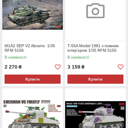
M1A2 SEP V2 Abrams 1/35
T-55A Model 1981 з повним
RFM 5156
інтер'єром 1/35 RFM 5155
В наявності
В наявності
2 270
3 159
₴
₴
Купити
Купити