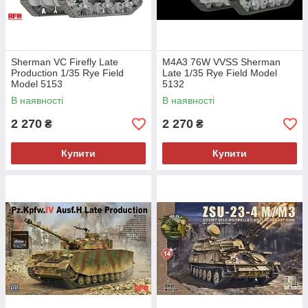
Sherman VC Firefly Late
M4A3 76W VVSS Sherman
Production 1/35 Rye Field
Late 1/35 Rye Field Model
Model 5153
5132
В наявності
В наявності
2 270
2 270
₴
₴
Купити
Купити