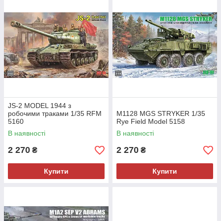
JS-2 MODEL 1944 з
робочими траками 1/35 RFM
M1128 MGS STRYKER 1/35
5160
Rye Field Model 5158
В наявності
В наявності
2 270
2 270
₴
₴
Купити
Купити