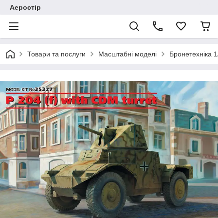
Аеростір
Товари та послуги
Масштабні моделі
Бронетехніка 1