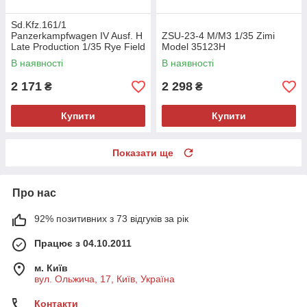
Sd.Kfz.161/1
Panzerkampfwagen IV Ausf. H
ZSU-23-4 M/M3 1/35 Zimi
Late Production 1/35 Rye Field
Model 35123H
Model 5127
В наявності
В наявності
2 171
2 298
₴
₴
Купити
Купити
Показати ще
Про нас
92% позитивних з 73 відгуків за рік
Працює з 04.10.2011
м. Київ
вул. Ольжича, 17, Київ, Україна
Контакти