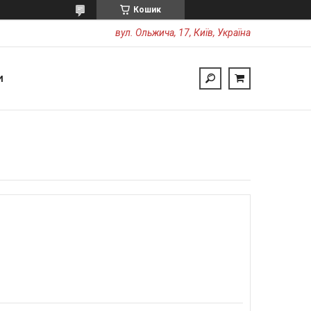
Кошик
вул. Ольжича, 17, Київ, Україна
И