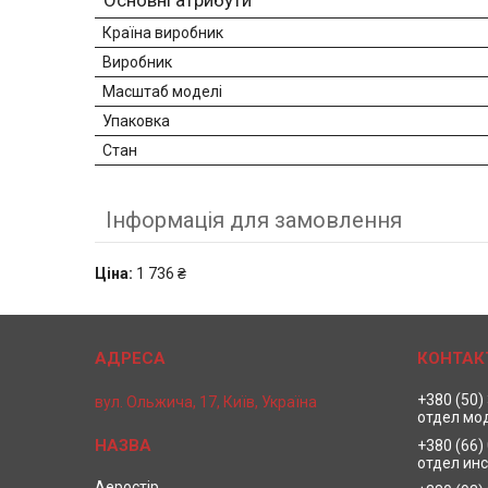
Основні атрибути
Країна виробник
Виробник
Масштаб моделі
Упаковка
Стан
Інформація для замовлення
Ціна:
1 736 ₴
+380 (50)
вул. Ольжича, 17, Київ, Україна
отдел мо
+380 (66)
отдел ин
Аеростір