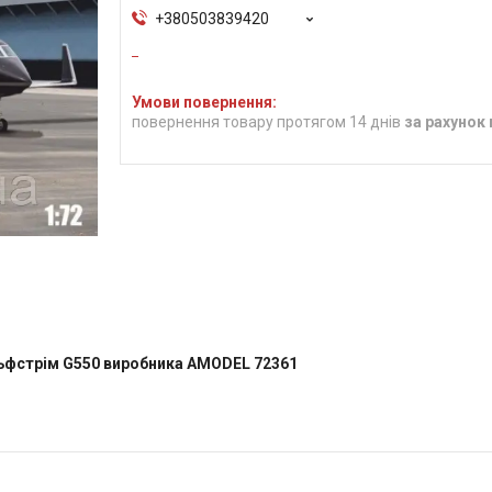
+380503839420
повернення товару протягом 14 днів
за рахунок
льфстрім G550 виробника AMODEL 72361