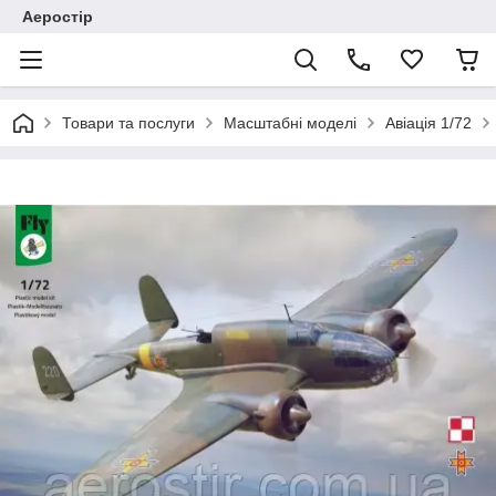
Аеростір
Товари та послуги
Масштабні моделі
Авіація 1/72