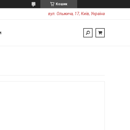
Кошик
вул. Ольжича, 17, Київ, Україна
И