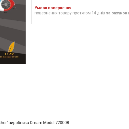
повернення товару протягом 14 днів
за рахунок
ther' виробника Dream Model 720008