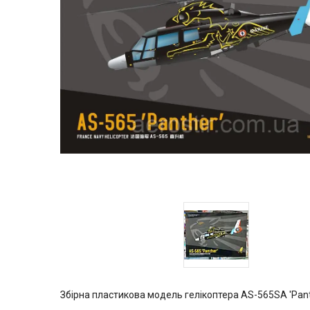
Збірна пластикова модель гелікоптера AS-565SA 'Pan