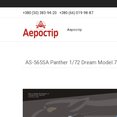
+380 (50) 383-94-20
+380 (66) 019-98-87
Аеростір
AS-565SA Panther 1/72 Dream Model 