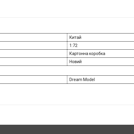
Китай
1:72
Картонна коробка
Новий
Dream Model