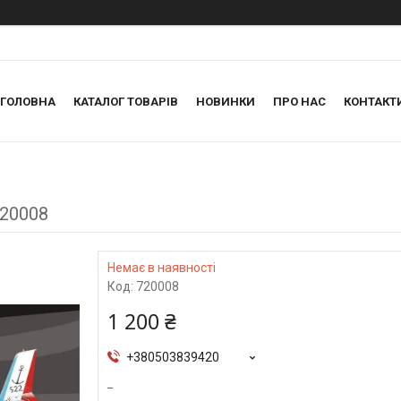
ГОЛОВНА
КАТАЛОГ ТОВАРІВ
НОВИНКИ
ПРО НАС
КОНТАКТ
720008
Немає в наявності
Код:
720008
1 200 ₴
+380503839420