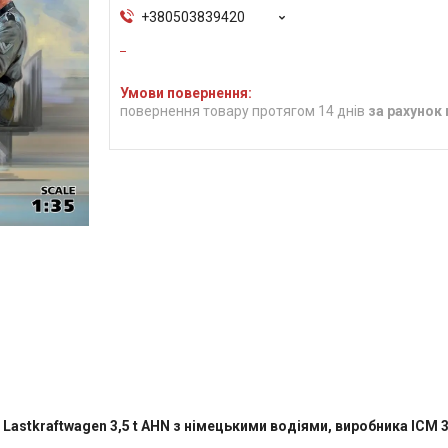
+380503839420
повернення товару протягом 14 днів
за рахунок
astkraftwagen 3,5 t AHN з німецькими водіями, виробника ICM 