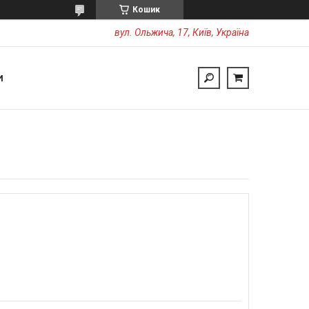
Кошик
вул. Ольжича, 17, Київ, Україна
И