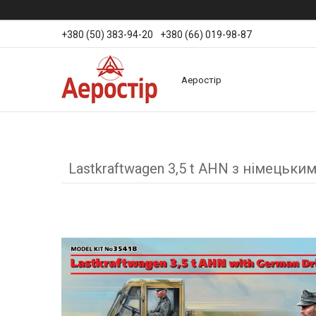
+380 (50) 383-94-20
+380 (66) 019-98-87
Аеростір
Lastkraftwagen 3,5 t AHN з німецьки