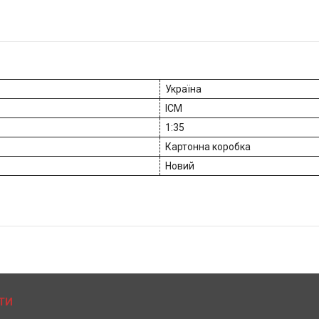
Україна
ICM
1:35
Картонна коробка
Новий