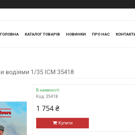
ГОЛОВНА
КАТАЛОГ ТОВАРІВ
НОВИНКИ
ПРО НАС
КОНТАКТ
ми водіями 1/35 ICM 35418
В наявності
Код:
35418
1 754 ₴
Купити