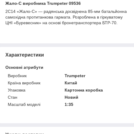
Жало-С виробника Trumpeter 09536
2С14 «Жало-С» — радянська досвідчена 85-мм батальйонна
самохідна протитанкова гармата. Розроблена в гіркуватому
ЦНІ «Буревесник» на основі бронетранспортера БТР-70.
Характеристики
Основні атрибути
Виробник
Trumpeter
Країна виробник
Китай
Упаковка
Картонна коробка
Стан
Новий
Масштаб моделі
1:35