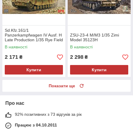
Sd.Kfz.161/1
Panzerkampfwagen IV Ausf. H
ZSU-23-4 M/M3 1/35 Zimi
Late Production 1/35 Rye Field
Model 35123H
Model 5127
В наявності
В наявності
2 171
2 298
₴
₴
Купити
Купити
Показати ще
Про нас
92% позитивних з 73 відгуків за рік
Працює з 04.10.2011