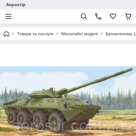
Аеростір
Товари та послуги
Масштабні моделі
Бронетехніка 1