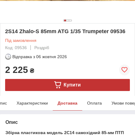
2S14 Zhalo-S 85mm ATG 1/35 Trumpeter 09536
Під замовлення
Код: 09536
Роздріб
Відправка з
06 жовтня 2026
2 225
₴
Купити
пис
Характеристики
Доставка
Оплата
Умови пове
Опис
Збірна пластикова модель 2С14 самохідний 85-мм ПТП