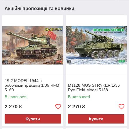
Акційні пропозиції та новинки
JS-2 MODEL 1944 з
робочими траками 1/35 RFM
M1128 MGS STRYKER 1/35
5160
Rye Field Model 5158
В наявності
В наявності
2 270
2 270
₴
₴
Купити
Купити