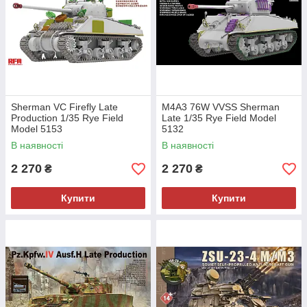
Sherman VC Firefly Late
M4A3 76W VVSS Sherman
Production 1/35 Rye Field
Late 1/35 Rye Field Model
Model 5153
5132
В наявності
В наявності
2 270
2 270
₴
₴
Купити
Купити