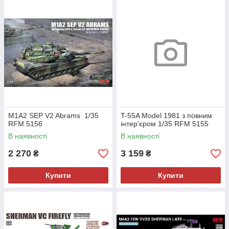
M1A2 SEP V2 Abrams 1/35
T-55A Model 1981 з повним
RFM 5156
інтер'єром 1/35 RFM 5155
В наявності
В наявності
2 270
3 159
₴
₴
Купити
Купити