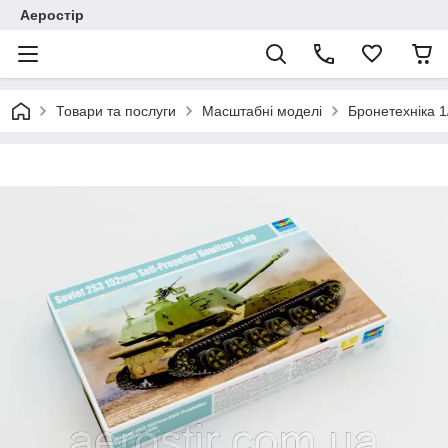
Аеростір
Товари та послуги
Масштабні моделі
Бронетехніка 1