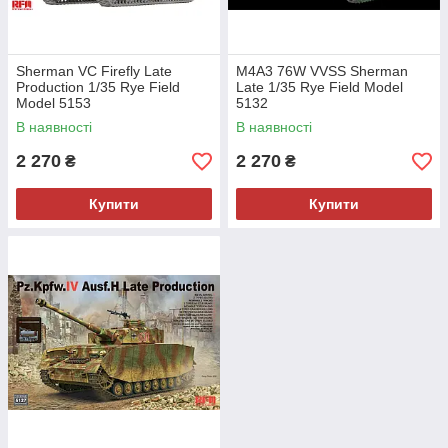
Sherman VC Firefly Late
M4A3 76W VVSS Sherman
Production 1/35 Rye Field
Late 1/35 Rye Field Model
Model 5153
5132
В наявності
В наявності
2 270
2 270
₴
₴
Купити
Купити