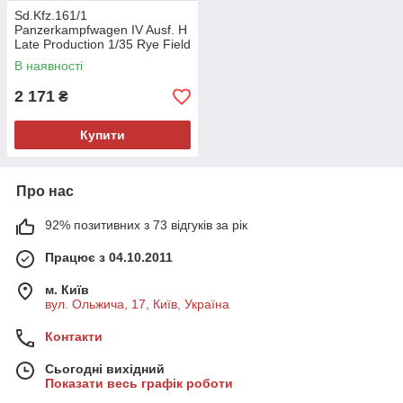
Sd.Kfz.161/1
Panzerkampfwagen IV Ausf. H
Late Production 1/35 Rye Field
Model 5127
В наявності
2 171
₴
Купити
Про нас
92% позитивних з 73 відгуків за рік
Працює з 04.10.2011
м. Київ
вул. Ольжича, 17, Київ, Україна
Контакти
Сьогодні вихідний
Показати весь графік роботи