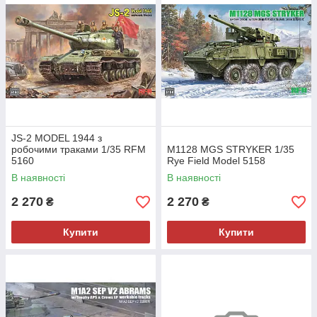
JS-2 MODEL 1944 з
робочими траками 1/35 RFM
M1128 MGS STRYKER 1/35
5160
Rye Field Model 5158
В наявності
В наявності
2 270
2 270
₴
₴
Купити
Купити