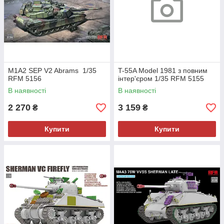
M1A2 SEP V2 Abrams 1/35
T-55A Model 1981 з повним
RFM 5156
інтер'єром 1/35 RFM 5155
В наявності
В наявності
2 270
3 159
₴
₴
Купити
Купити