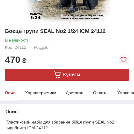
Боєць групи SEAL No2 1/24 ICM 24112
В наявності
Код: 24112
Роздріб
470
₴
Купити
Опис
Характеристики
Доставка
Оплата
Умови п
Опис
Пластиковий набір для збирання бійця групи SEAL No2
виробника ICM 24112