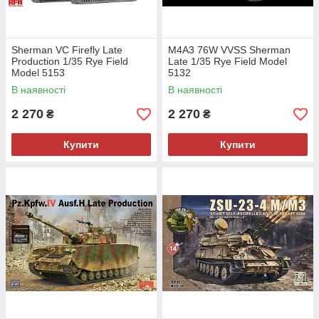
Sherman VC Firefly Late
M4A3 76W VVSS Sherman
Production 1/35 Rye Field
Late 1/35 Rye Field Model
Model 5153
5132
В наявності
В наявності
2 270
2 270
₴
₴
Купити
Купити