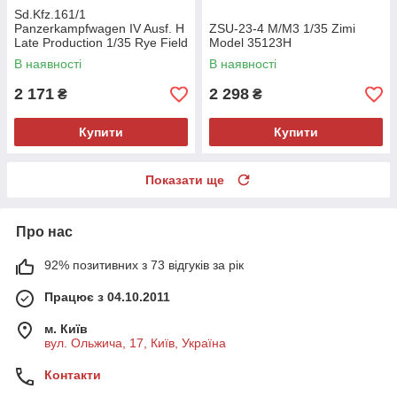
Sd.Kfz.161/1
Panzerkampfwagen IV Ausf. H
ZSU-23-4 M/M3 1/35 Zimi
Late Production 1/35 Rye Field
Model 35123H
Model 5127
В наявності
В наявності
2 171
2 298
₴
₴
Купити
Купити
Показати ще
Про нас
92% позитивних з 73 відгуків за рік
Працює з 04.10.2011
м. Київ
вул. Ольжича, 17, Київ, Україна
Контакти