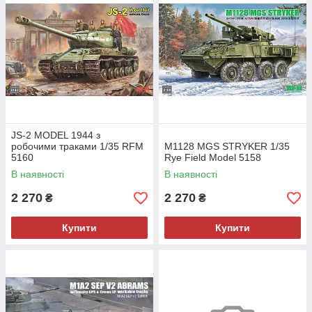
JS-2 MODEL 1944 з
робочими траками 1/35 RFM
M1128 MGS STRYKER 1/35
5160
Rye Field Model 5158
В наявності
В наявності
2 270
2 270
₴
₴
Купити
Купити