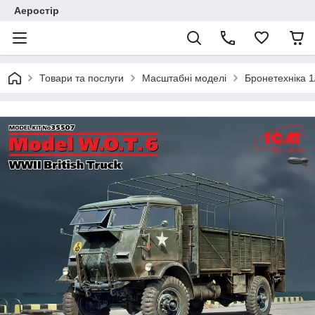
Аеростір
Товари та послуги
Масштабні моделі
Бронетехніка 1