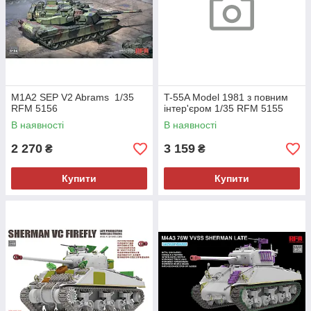
M1A2 SEP V2 Abrams 1/35
T-55A Model 1981 з повним
RFM 5156
інтер'єром 1/35 RFM 5155
В наявності
В наявності
2 270
3 159
₴
₴
Купити
Купити