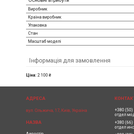
Основні атрибути
Виробник
Країна виробник
Упаковка
Стан
Масштаб моделі
Інформація для замовлення
Ціна:
2 100 ₴
+380 (50)
вул. Ольжича, 17, Київ, Україна
отдел мо
+380 (66)
отдел ин
Аеростір