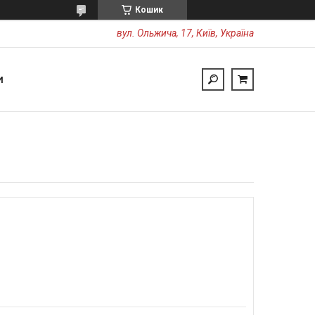
Кошик
вул. Ольжича, 17, Київ, Україна
И