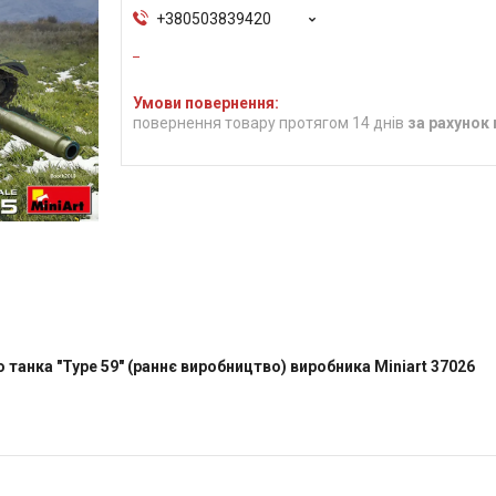
+380503839420
повернення товару протягом 14 днів
за рахунок
танка "Type 59" (раннє виробництво) виробника Miniart 37026