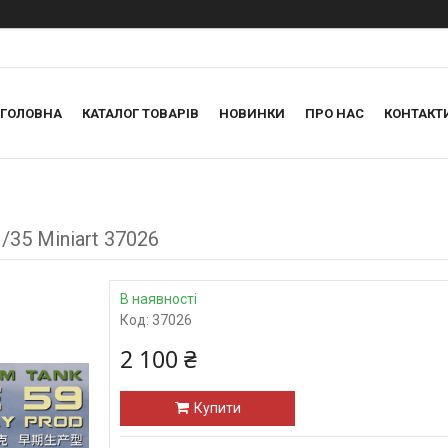
ГОЛОВНА
КАТАЛОГ ТОВАРІВ
НОВИНКИ
ПРО НАС
КОНТАКТ
/35 Miniart 37026
В наявності
Код:
37026
2 100 ₴
Купити