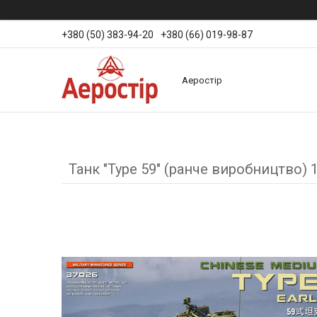
+380 (50) 383-94-20
+380 (66) 019-98-87
Аеростір
Танк "Type 59" (ранче виробництво) 1