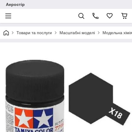
Аеростір
Товари та послуги
Масштабні моделі
Модельна хімія