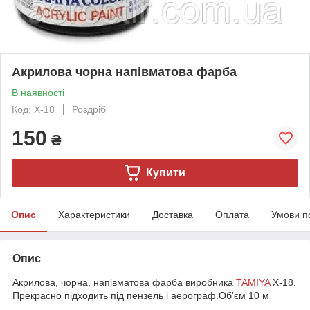
Акрилова чорна напівматова фарба
В наявності
Код: X-18
Роздріб
150
₴
Купити
Опис
Характеристики
Доставка
Оплата
Умови п
Опис
Акрилова, чорна, напівматова фарба виробника
TAMIYA
X-18.
Прекрасно підходить під пензель і аерограф.Об'єм 10 м