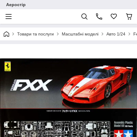
Аеростір
Товари та послуги
Масштабні моделі
Авто 1/24
F