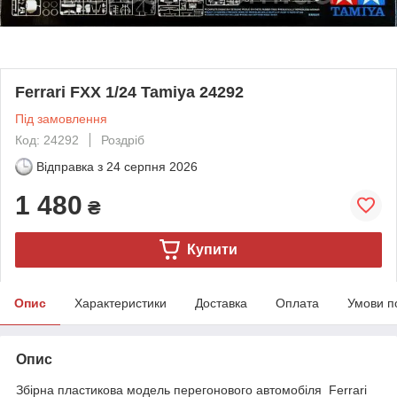
Ferrari FXX 1/24 Tamiya 24292
Під замовлення
Код: 24292
Роздріб
Відправка з
24 серпня 2026
1 480
₴
Купити
Опис
Характеристики
Доставка
Оплата
Умови п
Опис
Збірна пластикова модель перегонового автомобіля Ferrari