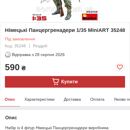
Німецькі Панцергренадери 1/35 MiniART 35248
Під замовлення
Код: 35248
Роздріб
Відправка з
28 серпня 2026
590
₴
Купити
Опис
Характеристики
Доставка
Оплата
Умови п
Опис
Набір із 4 фігур Німецькі Панцергренадери виробника