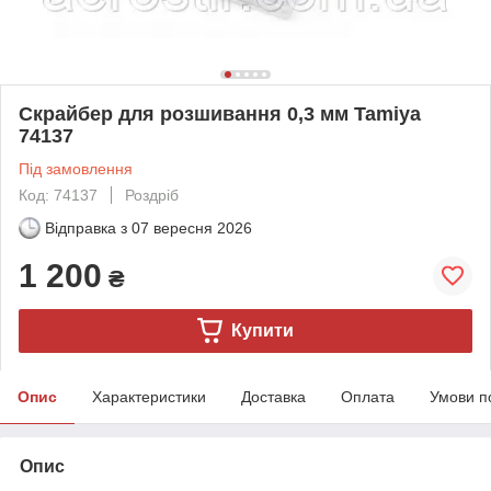
Скрайбер для розшивання 0,3 мм Tamiya
74137
Під замовлення
Код: 74137
Роздріб
Відправка з
07 вересня 2026
1 200
₴
Купити
Опис
Характеристики
Доставка
Оплата
Умови п
Опис