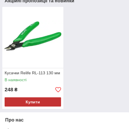
Акційні пропозиції та новинки
Кусачки Relife RL-113 130 мм
В наявності
248
₴
Купити
Про нас