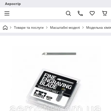
Аеростір
Товари та послуги
Масштабні моделі
Модельна хімія