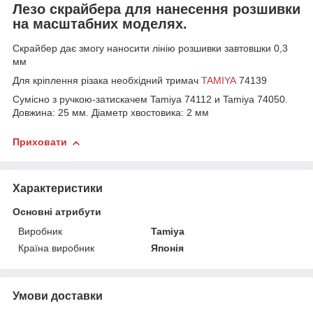
Лезо скрайбера для нанесення розшивки
на масштабних моделях.
Скрайбер дає змогу наносити лінію розшивки завтовшки 0,3
мм
Для кріплення різака необхідний тримач
TAMIYA
74139
Сумісно з ручкою-затискачем Tamiya 74112 и Tamiya 74050.
Довжина: 25 мм. Діаметр хвостовика: 2 мм
Приховати
Характеристики
Основні атрибути
Виробник
Tamiya
Країна виробник
Японія
Умови доставки