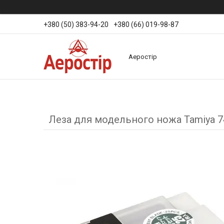
+380 (50) 383-94-20
+380 (66) 019-98-87
Аеростір
Леза для модельного ножа Tamiya 74