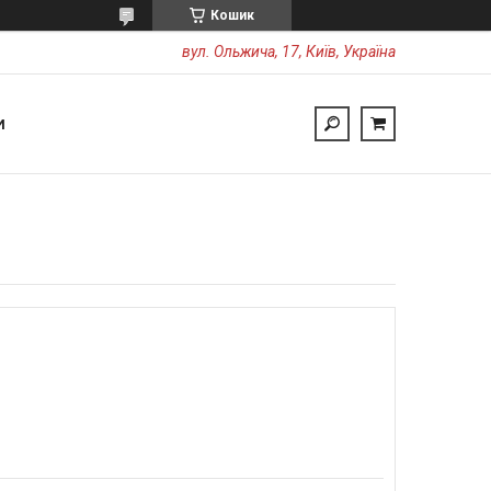
Кошик
вул. Ольжича, 17, Київ, Україна
И