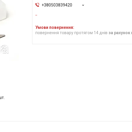
+380503839420
повернення товару протягом 14 днів
за рахунок
шт.