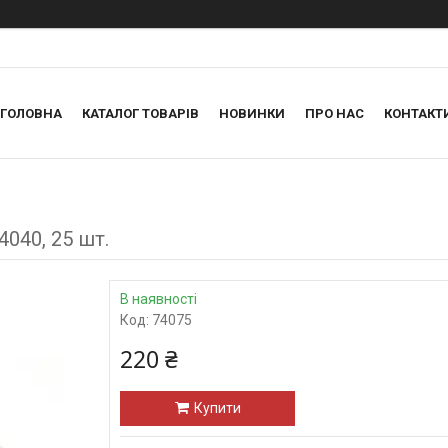
ГОЛОВНА
КАТАЛОГ ТОВАРІВ
НОВИНКИ
ПРО НАС
КОНТАКТ
040, 25 шт.
В наявності
Код:
74075
220 ₴
Купити