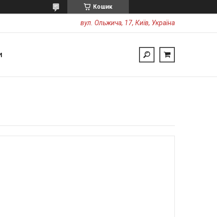
Кошик
вул. Ольжича, 17, Київ, Україна
И