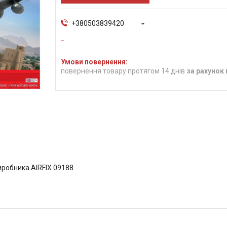
+380503839420
повернення товару протягом 14 днів
за рахунок
иробника AIRFIX 09188