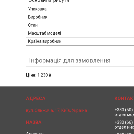
Основні атрибути
Упаковка
Виробник
Стан
Масштаб моделі
Країна виробник
Інформація для замовлення
Ціна:
1 230 ₴
+380 (50)
вул. Ольжича, 17, Київ, Україна
отдел мо
+380 (66)
отдел ин
Аеростір