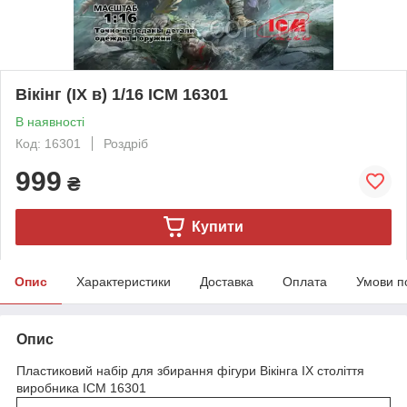
Вікінг (IX в) 1/16 ICM 16301
В наявності
Код: 16301
Роздріб
999
₴
Купити
Опис
Характеристики
Доставка
Оплата
Умови п
Опис
Пластиковий набір для збирання фігури Вікінга IX століття
виробника ICM 16301