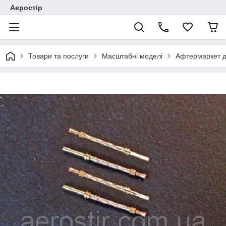
Аеростір
Товари та послуги
Масштабні моделі
Афтермаркет д