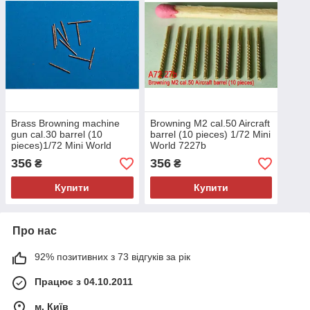
Brass Browning machine
Browning M2 cal.50 Aircraft
gun cal.30 barrel (10
barrel (10 pieces) 1/72 Mini
pieces)1/72 Mini World
World 7227b
7231b
356
356
₴
₴
Купити
Купити
Про нас
92% позитивних з 73 відгуків за рік
Працює з 04.10.2011
м. Київ