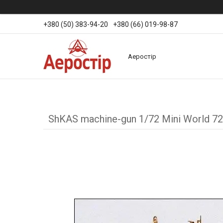
+380 (50) 383-94-20
+380 (66) 019-98-87
Аеростір
ShKAS machine-gun 1/72 Mini World 7