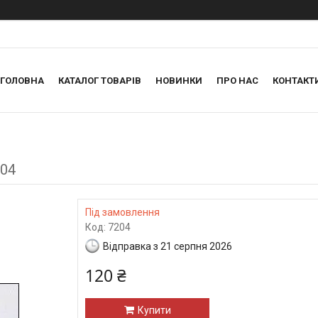
ГОЛОВНА
КАТАЛОГ ТОВАРІВ
НОВИНКИ
ПРО НАС
КОНТАКТ
204
Під замовлення
Код:
7204
Відправка з 21 серпня 2026
120 ₴
Купити