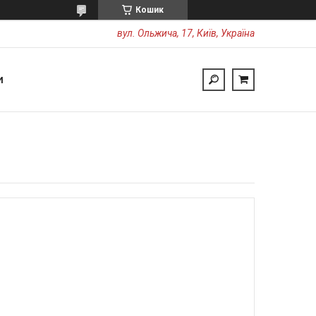
Кошик
вул. Ольжича, 17, Київ, Україна
И