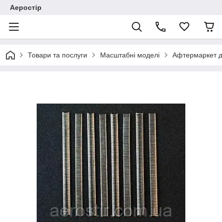
Аеростір
Товари та послуги
Масштабні моделі
Афтермаркет д