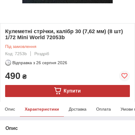
Кулеметні стрічки, калібр 30 (7,62 мм) (8 шт)
1/72 Mini World 72053b
Під замовлення
Код: 7253b
Роздріб
Відправка з
26 серпня 2026
490
₴
Купити
Опис
Характеристики
Доставка
Оплата
Умови 
Опис