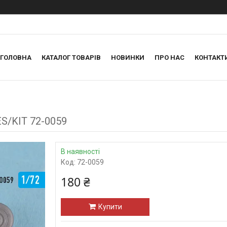
ГОЛОВНА
КАТАЛОГ ТОВАРІВ
НОВИНКИ
ПРО НАС
КОНТАКТ
ES/KIT 72-0059
В наявності
Код:
72-0059
180 ₴
Купити