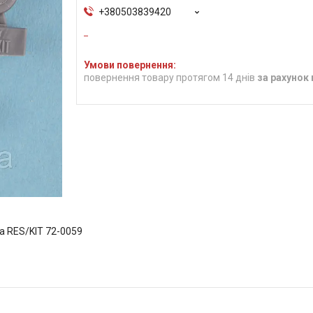
+380503839420
повернення товару протягом 14 днів
за рахунок
ка RES/KIT 72-0059