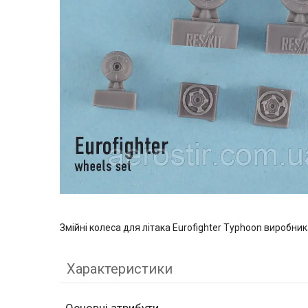
Змійні колеса для літака Eurofighter Typhoon виробни
Характеристики