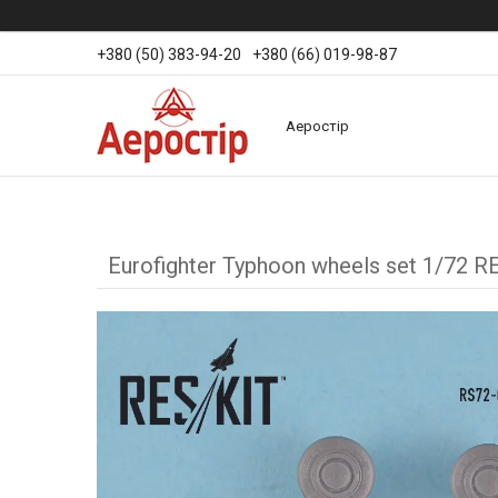
+380 (50) 383-94-20
+380 (66) 019-98-87
Аеростір
Eurofighter Typhoon wheels set 1/72 R