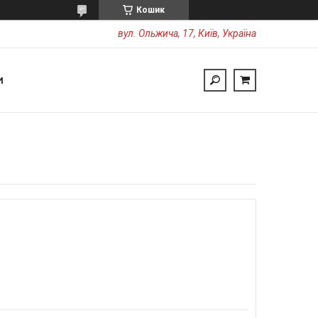
Кошик
вул. Ольжича, 17, Київ, Україна
И