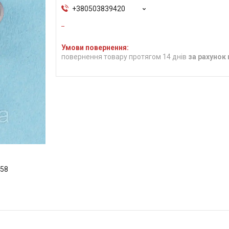
+380503839420
повернення товару протягом 14 днів
за рахунок
058