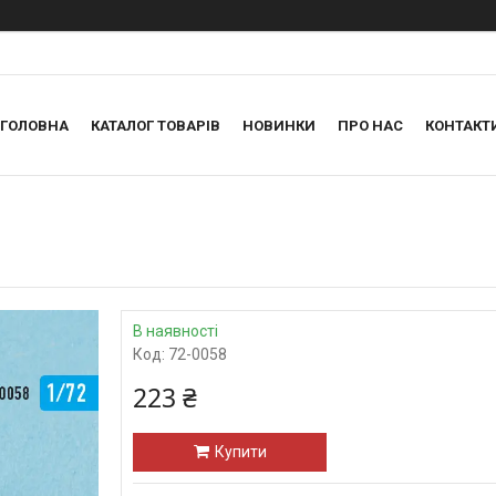
ГОЛОВНА
КАТАЛОГ ТОВАРІВ
НОВИНКИ
ПРО НАС
КОНТАКТ
В наявності
Код:
72-0058
223 ₴
Купити