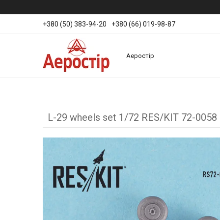
+380 (50) 383-94-20
+380 (66) 019-98-87
Аеростір
L-29 wheels set 1/72 RES/KIT 72-0058