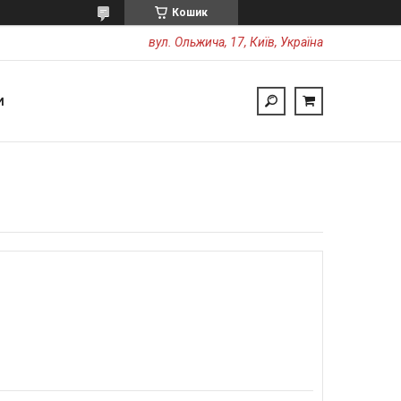
Кошик
вул. Ольжича, 17, Київ, Україна
И