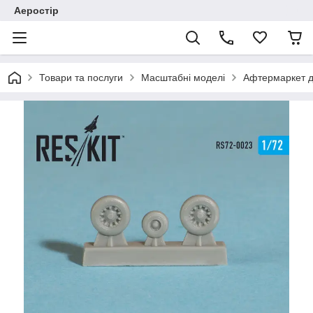
Аеростір
Товари та послуги
Масштабні моделі
Афтермаркет д