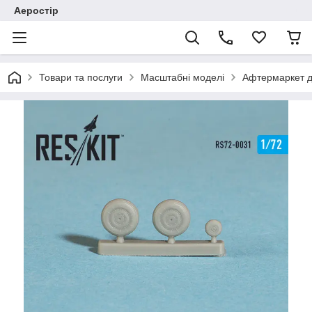
Аеростір
Товари та послуги
Масштабні моделі
Афтермаркет д