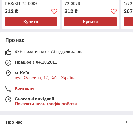
RES/KIT 72-0006
72-0079
1/72
312
312
267
₴
₴
Купити
Купити
Про нас
92% позитивних з 73 відгуків за рік
Працює з 04.10.2011
м. Київ
вул. Ольжича, 17, Київ, Україна
Контакти
Сьогодні вихідний
Показати весь графік роботи
Про нас