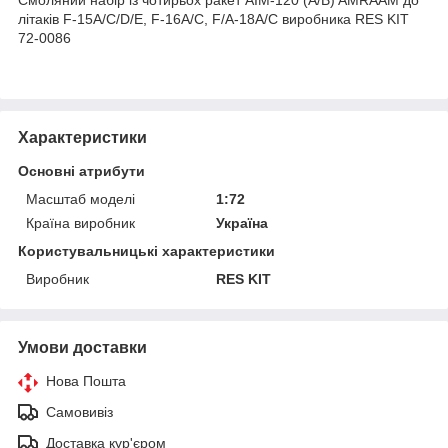
літаків F-15A/C/D/E, F-16A/C, F/A-18A/C виробника RES KIT
72-0086
Характеристики
Основні атрибути
Масштаб моделі
1:72
Країна виробник
Україна
Користувальницькі характеристики
Виробник
RES KIT
Умови доставки
Нова Пошта
Самовивіз
Доставка кур'єром