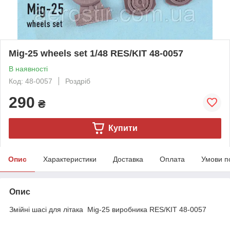
Mig-25 wheels set 1/48 RES/KIT 48-0057
В наявності
Код: 48-0057
Роздріб
290
₴
Купити
Опис
Характеристики
Доставка
Оплата
Умови п
Опис
Змійні шасі для літака Mig-25 виробника RES/KIT 48-0057