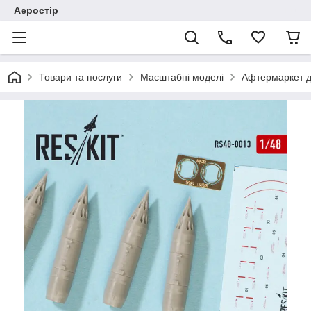
Аеростір
Товари та послуги
Масштабні моделі
Афтермаркет д