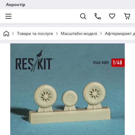
Аеростір
Товари та послуги
Масштабні моделі
Афтермаркет д