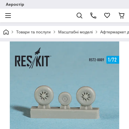
Аеростір
Товари та послуги
Масштабні моделі
Афтермаркет д