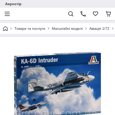
Аеростір
Товари та послуги
Масштабні моделі
Авіація 1/72