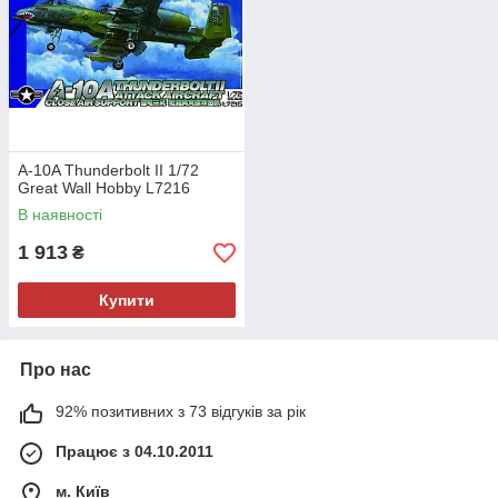
A-10A Thunderbolt II 1/72
Great Wall Hobby L7216
В наявності
1 913
₴
Купити
Про нас
92% позитивних з 73 відгуків за рік
Працює з 04.10.2011
м. Київ