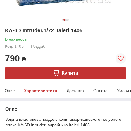
KA-6D Intruder,1/72 Italeri 1405
В наявності
Код: 1405
Роздріб
790
₴
Купити
Опис
Характеристики
Доставка
Оплата
Умови 
Опис
Збірна пластикова модель-копія американського палубного
літака KA-6D Intruder, виробника Italeri 1405.