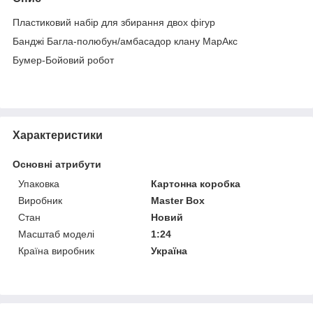
Пластиковий набір для збирання двох фігур
Банджі Багла-полюбун/амбасадор клану МарАкс
Бумер-Бойовий робот
Характеристики
Основні атрибути
Упаковка
Картонна коробка
Виробник
Master Box
Стан
Новий
Масштаб моделі
1:24
Країна виробник
Україна