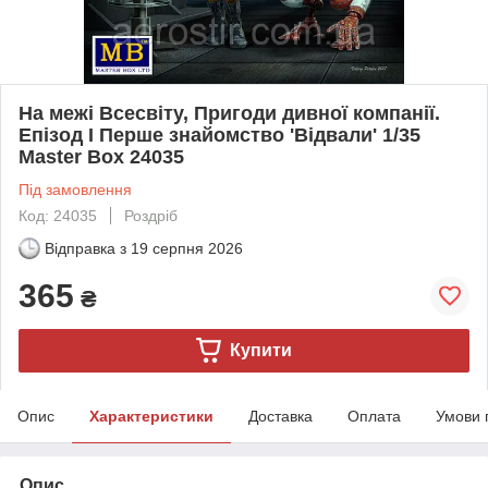
На межі Всесвіту, Пригоди дивної компанії.
Епізод I Перше знайомство 'Відвали' 1/35
Master Box 24035
Під замовлення
Код: 24035
Роздріб
Відправка з
19 серпня 2026
365
₴
Купити
Опис
Характеристики
Доставка
Оплата
Умови 
Опис