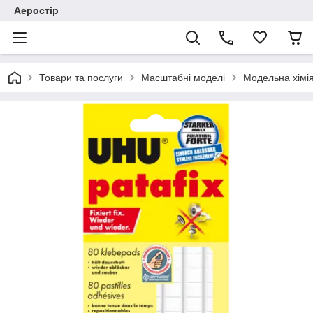
Аеростір
Товари та послуги
Масштабні моделі
Модельна хімія