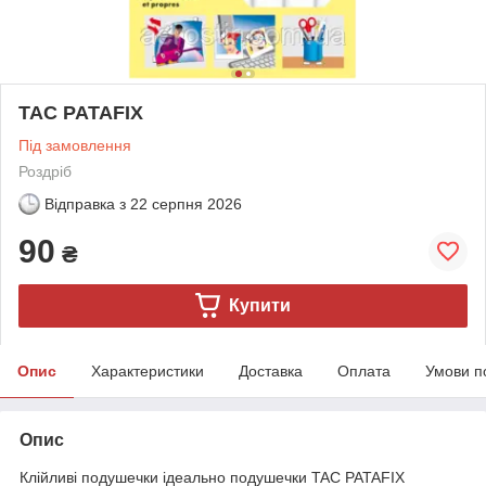
TAC PATAFIX
Під замовлення
Роздріб
Відправка з
22 серпня 2026
90
₴
Купити
Опис
Характеристики
Доставка
Оплата
Умови п
Опис
Клійливі подушечки ідеально подушечки TAC PATAFIX