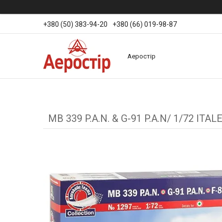
+380 (50) 383-94-20
+380 (66) 019-98-87
Аеростір
MB 339 P.A.N. & G-91 P.A.N/ 1/72 ITAL