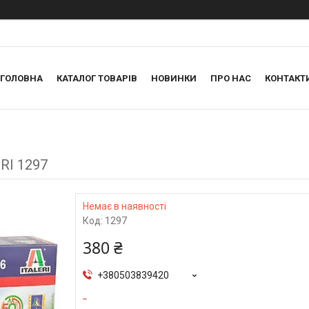
ГОЛОВНА
КАТАЛОГ ТОВАРІВ
НОВИНКИ
ПРО НАС
КОНТАКТ
ERI 1297
Немає в наявності
Код:
1297
380 ₴
+380503839420