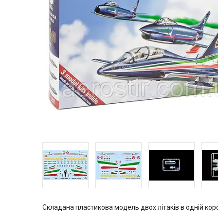
Складана пластикова модель двох літаків в одній короб