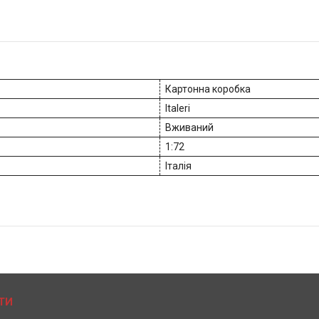
Картонна коробка
Italeri
Вживаний
1:72
Італія