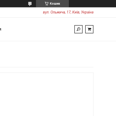
Кошик
вул. Ольжича, 17, Київ, Україна
И