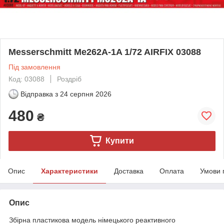
Messerschmitt Me262A-1A 1/72 AIRFIX 03088
Під замовлення
Код: 03088
Роздріб
Відправка з
24 серпня 2026
480
₴
Купити
Опис
Характеристики
Доставка
Оплата
Умови 
Опис
Збірна пластикова модель німецького реактивного