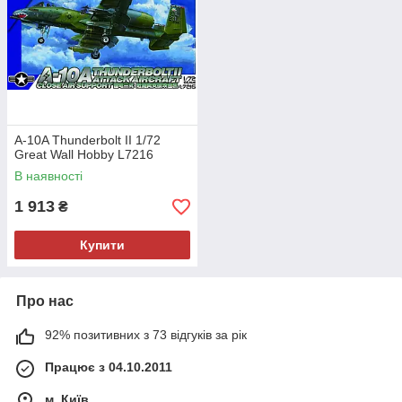
A-10A Thunderbolt II 1/72
Great Wall Hobby L7216
В наявності
1 913
₴
Купити
Про нас
92% позитивних з 73 відгуків за рік
Працює з 04.10.2011
м. Київ