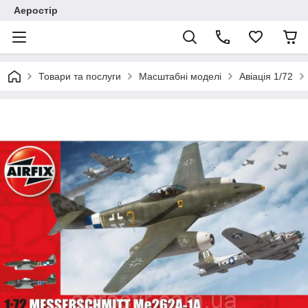
Аеростір
Товари та послуги
Масштабні моделі
Авіація 1/72